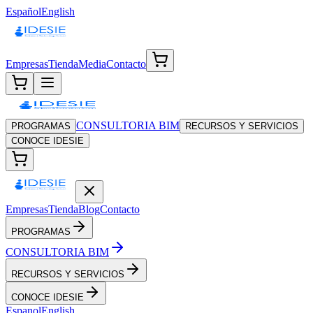
Español
English
Empresas
Tienda
Media
Contacto
CONSULTORIA BIM
PROGRAMAS
RECURSOS Y SERVICIOS
CONOCE IDESIE
Empresas
Tienda
Blog
Contacto
PROGRAMAS
CONSULTORIA BIM
RECURSOS Y SERVICIOS
CONOCE IDESIE
Espanol
English