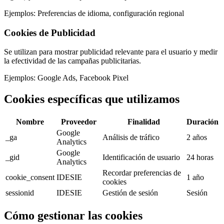
Ejemplos:
Preferencias de idioma, configuración regional
Cookies de Publicidad
Se utilizan para mostrar publicidad relevante para el usuario y medir
la efectividad de las campañas publicitarias.
Ejemplos:
Google Ads, Facebook Pixel
Cookies específicas que utilizamos
Nombre
Proveedor
Finalidad
Duración
Google
_ga
Análisis de tráfico
2 años
Analytics
Google
_gid
Identificación de usuario
24 horas
Analytics
Recordar preferencias de
cookie_consent
IDESIE
1 año
cookies
sessionid
IDESIE
Gestión de sesión
Sesión
Cómo gestionar las cookies