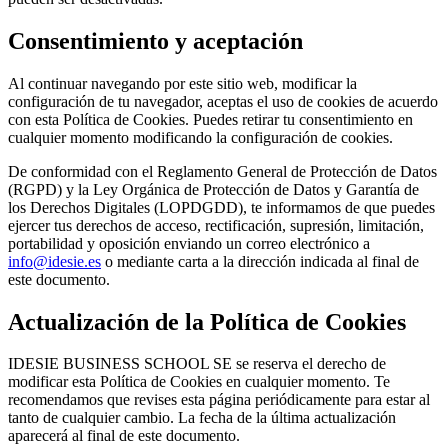
Consentimiento y aceptación
Al continuar navegando por este sitio web, modificar la
configuración de tu navegador, aceptas el uso de cookies de acuerdo
con esta Política de Cookies. Puedes retirar tu consentimiento en
cualquier momento modificando la configuración de cookies.
De conformidad con el Reglamento General de Protección de Datos
(RGPD) y la Ley Orgánica de Protección de Datos y Garantía de
los Derechos Digitales (LOPDGDD), te informamos de que puedes
ejercer tus derechos de acceso, rectificación, supresión, limitación,
portabilidad y oposición enviando un correo electrónico a
info@idesie.es
o mediante carta a la dirección indicada al final de
este documento.
Actualización de la Política de Cookies
IDESIE BUSINESS SCHOOL SE se reserva el derecho de
modificar esta Política de Cookies en cualquier momento. Te
recomendamos que revises esta página periódicamente para estar al
tanto de cualquier cambio. La fecha de la última actualización
aparecerá al final de este documento.