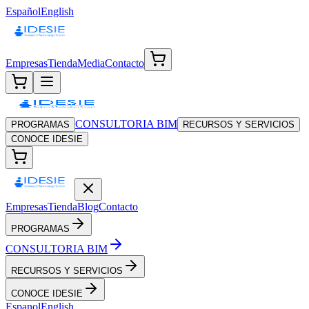
Español
English
Empresas
Tienda
Media
Contacto
CONSULTORIA BIM
PROGRAMAS
RECURSOS Y SERVICIOS
CONOCE IDESIE
Empresas
Tienda
Blog
Contacto
PROGRAMAS
CONSULTORIA BIM
RECURSOS Y SERVICIOS
CONOCE IDESIE
Espanol
English